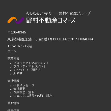
〒105-8345
東京都港区芝浦一丁目1番1号BLUE FRONT SHIBAURA
TOWER S 12階
ホーム
事業内容
プロジェクトマネジメント
プロパティマネジメント
まちづくり・再開発
新領域
会社情報
代表メッセージ
会社概要
企業理念・沿革
ウェルネス経営への取り組み
最新情報
採用情報