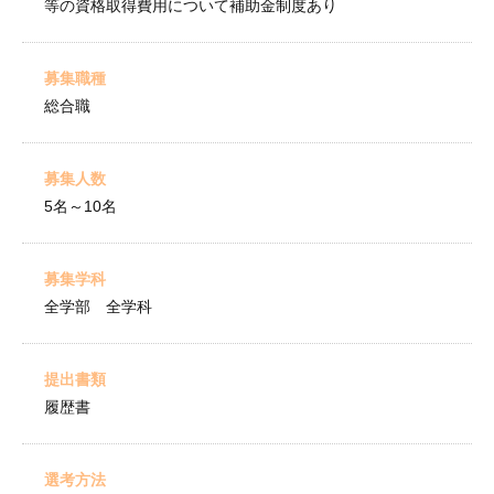
等の資格取得費用について補助金制度あり
募集職種
総合職
募集人数
5名～10名
募集学科
全学部 全学科
提出書類
履歴書
選考方法