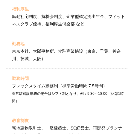
福利厚生
転勤社宅制度、持株会制度、企業型確定拠出年金、フィット
ネスクラブ優待、福利厚生倶楽部 など
勤務地
東京本社、大阪事務所、常駐商業施設（東京、千葉、神奈
川、茨城、大阪）
勤務時間
フレックスタイム勤務制（標準労働時間 7.5時間）
※常駐施設勤務の場合はシフト制となり、例：9:30～18:00（休憩1時
間）
教育制度
宅地建物取引士、一級建築士、SC経営士、再開発プランナー