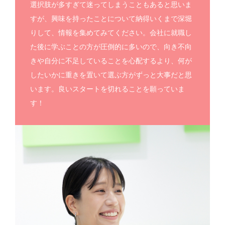
選択肢が多すぎて迷ってしまうこともあると思いま
すが、興味を持ったことについて納得いくまで深堀
りして、情報を集めてみてください。会社に就職し
た後に学ぶことの方が圧倒的に多いので、向き不向
きや自分に不足していることを心配するより、何が
したいかに重きを置いて選ぶ方がずっと大事だと思
います。良いスタートを切れることを願っていま
す！