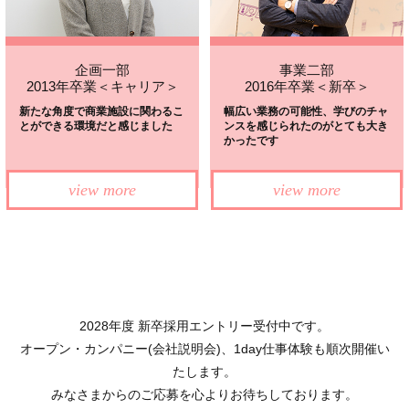
企画一部
事業二部
2013年卒業＜キャリア＞
2016年卒業＜新卒＞
新たな角度で商業施設に
関わるこ
幅広い業務の可能性、学びのチャ
とができる環境だと感じました
ンスを
感じられたのがとても大き
かったです
view more
view more
2028年度 新卒採用エントリー受付中です。
オープン・カンパニー(会社説明会)、1day仕事体験も順次開催い
たします。
みなさまからのご応募を心よりお待ちしております。