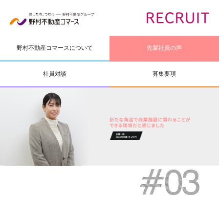
野村不動産コマース
について
先輩社員の声
社員対談
募集要項