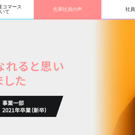
産コマース
先輩社員の声
社員
いて