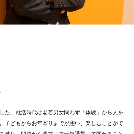
か
した。就活時代は老若男女問わず「体験」から人を
。子どもからお年寄りまでが憩い、楽しむことがで
を感じ、開発から運営まで一気通貫して関わること