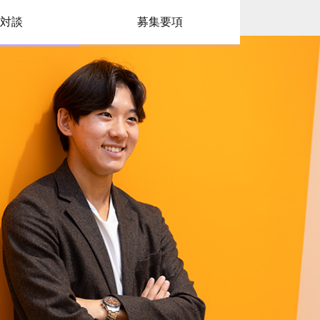
対談
募集要項