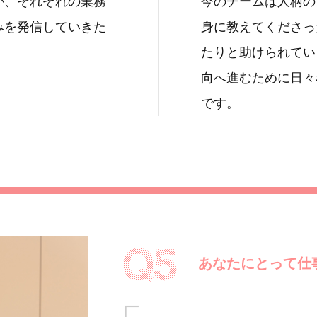
が、それぞれの業務
今のチームは人柄の
みを発信していきた
身に教えてくださっ
たりと助けられてい
向へ進むために日々
です。
あなたにとって仕