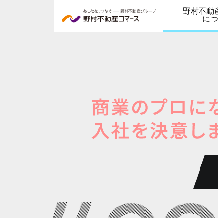
野村不動
につ